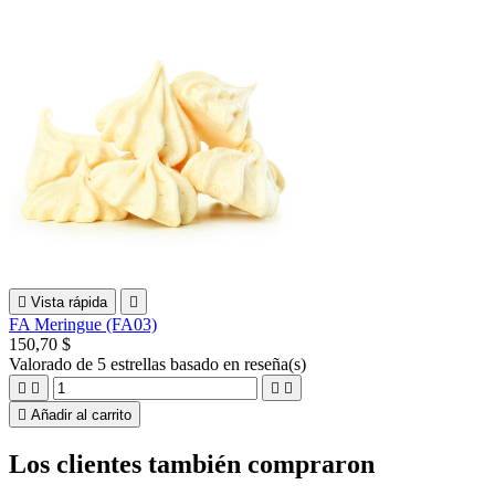

Vista rápida

FA Meringue (FA03)
150,70 $
Valorado
de 5 estrellas basado en
reseña(s)





Añadir al carrito
Los clientes también compraron