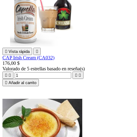

Vista rápida

CAP Irish Cream (CA032)
176,00 $
Valorado
de 5 estrellas basado en
reseña(s)





Añadir al carrito