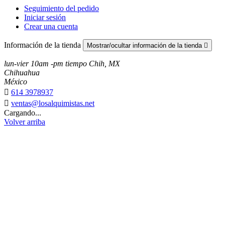
Seguimiento del pedido
Iniciar sesión
Crear una cuenta
Información de la tienda
Mostrar/ocultar información de la tienda

lun-vier 10am -pm tiempo Chih, MX
Chihuahua
México

614 3978937

ventas@losalquimistas.net
Cargando...
Volver arriba