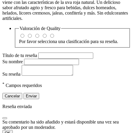
viene con las características de la uva roja natural. Un delicioso
sabor afrutado agrio y fresco para bebidas, dulces horneados,
helados, licores cremosos, jaleas, confitería y más. Sin edulcorantes
artificiales.
Valoración de
Quality
Por favor selecciona una clasificación para su reseña.
Título de tu reseña
Su nombre
Su reseña
*
Campos requeridos
Cancelar
Enviar
Reseña enviada
Su comentario ha sido añadido y estará disponible una vez sea
aprobado por un moderador.