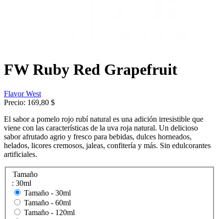
FW Ruby Red Grapefruit
Flavor West
Precio:
169,80 $
El sabor a pomelo rojo rubí natural es una adición irresistible que
viene con las características de la uva roja natural. Un delicioso
sabor afrutado agrio y fresco para bebidas, dulces horneados,
helados, licores cremosos, jaleas, confitería y más. Sin edulcorantes
artificiales.
Tamaño
: 30ml
Tamaño -
30ml
Tamaño -
60ml
Tamaño -
120ml