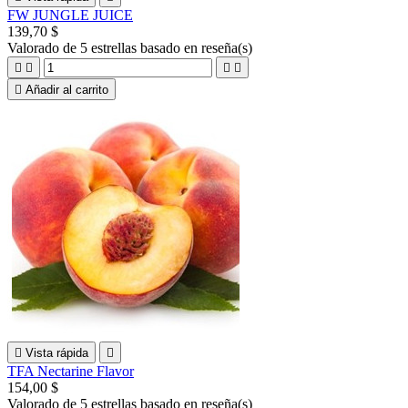
FW JUNGLE JUICE
139,70 $
Valorado
de 5 estrellas basado en
reseña(s)





Añadir al carrito

Vista rápida

TFA Nectarine Flavor
154,00 $
Valorado
de 5 estrellas basado en
reseña(s)