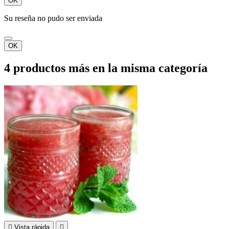
OK
Su reseña no pudo ser enviada
OK
4 productos más en la misma categoría

Vista rápida
