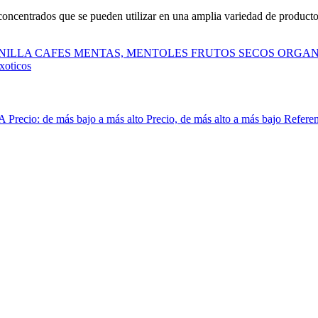
ncentrados que se pueden utilizar en una amplia variedad de productos
NILLA
CAFES
MENTAS, MENTOLES
FRUTOS SECOS
ORGAN
xoticos
 A
Precio: de más bajo a más alto
Precio, de más alto a más bajo
Referen