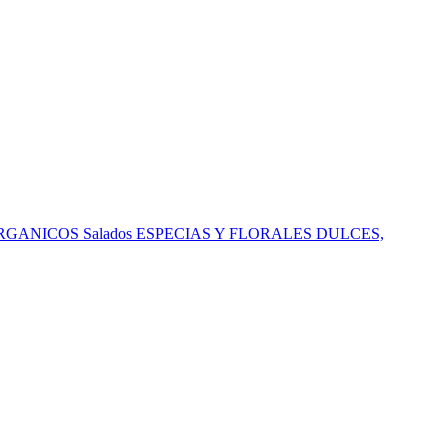
RGANICOS
Salados
ESPECIAS Y FLORALES
DULCES,