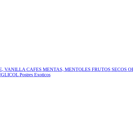
, VANILLA
CAFES
MENTAS, MENTOLES
FRUTOS SECOS
O
NGLICOL
Postres
Exoticos