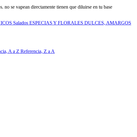
. no se vapean directamente tienen que diluirse en tu base
ICOS
Salados
ESPECIAS Y FLORALES
DULCES, AMARGOS
cia, A a Z
Referencia, Z a A