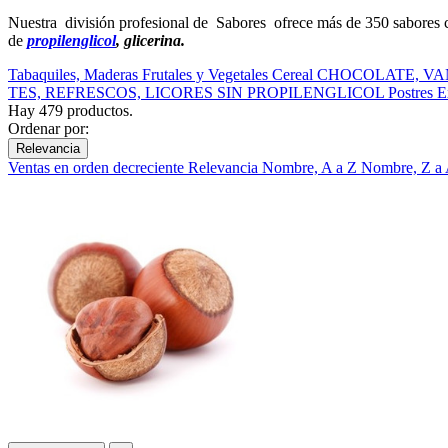
Nuestra división profesional de Sabores ofrece más de 350 sabores co
de
propilenglicol
, glicerina.
Tabaquiles, Maderas
Frutales y Vegetales
Cereal
CHOCOLATE, VA
TES, REFRESCOS, LICORES
SIN PROPILENGLICOL
Postres
E
Hay 479 productos.
Ordenar por:
Relevancia
Ventas en orden decreciente
Relevancia
Nombre, A a Z
Nombre, Z a