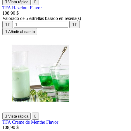

Vista rápida

TFA Hazelnut Flavor
108,90 $
Valorado
de 5 estrellas basado en
reseña(s)





Añadir al carrito

Vista rápida

TFA Creme de Menthe Flavor
108,90 $