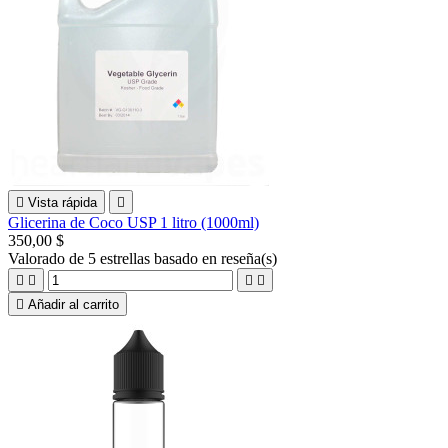

Vista rápida

Glicerina de Coco USP 1 litro (1000ml)
350,00 $
Valorado
de 5 estrellas basado en
reseña(s)





Añadir al carrito