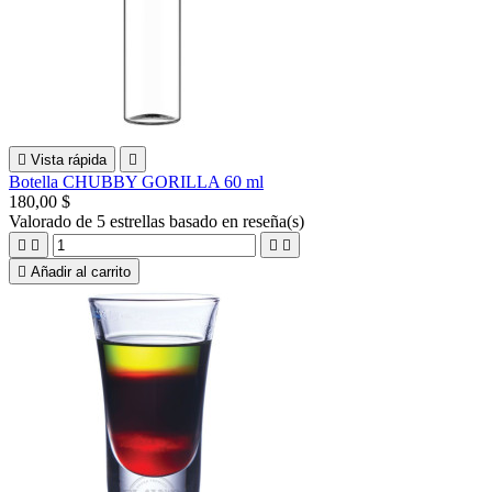

Vista rápida

Botella CHUBBY GORILLA 60 ml
180,00 $
Valorado
de 5 estrellas basado en
reseña(s)





Añadir al carrito