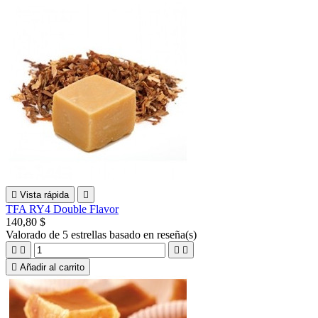

Vista rápida

TFA RY4 Double Flavor
140,80 $
Valorado
de 5 estrellas basado en
reseña(s)





Añadir al carrito