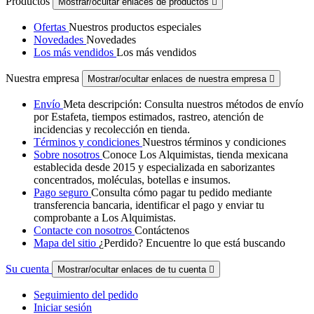
Productos
Mostrar/ocultar enlaces de productos

Ofertas
Nuestros productos especiales
Novedades
Novedades
Los más vendidos
Los más vendidos
Nuestra empresa
Mostrar/ocultar enlaces de nuestra empresa

Envío
Meta descripción: Consulta nuestros métodos de envío
por Estafeta, tiempos estimados, rastreo, atención de
incidencias y recolección en tienda.
Términos y condiciones
Nuestros términos y condiciones
Sobre nosotros
Conoce Los Alquimistas, tienda mexicana
establecida desde 2015 y especializada en saborizantes
concentrados, moléculas, botellas e insumos.
Pago seguro
Consulta cómo pagar tu pedido mediante
transferencia bancaria, identificar el pago y enviar tu
comprobante a Los Alquimistas.
Contacte con nosotros
Contáctenos
Mapa del sitio
¿Perdido? Encuentre lo que está buscando
Su cuenta
Mostrar/ocultar enlaces de tu cuenta

Seguimiento del pedido
Iniciar sesión