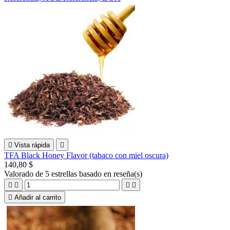

Vista rápida

TFA Black Honey Flavor (tabaco con miel oscura)
140,80 $
Valorado
de 5 estrellas basado en
reseña(s)





Añadir al carrito