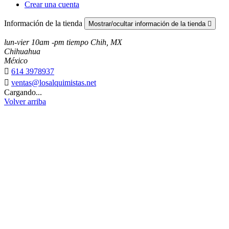
Crear una cuenta
Información de la tienda
Mostrar/ocultar información de la tienda

lun-vier 10am -pm tiempo Chih, MX
Chihuahua
México

614 3978937

ventas@losalquimistas.net
Cargando...
Volver arriba