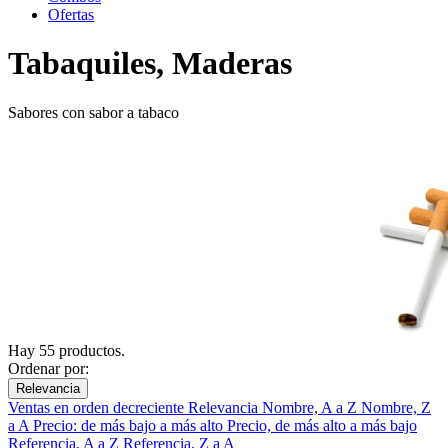
Ofertas
Tabaquiles, Maderas
Sabores con sabor a tabaco
Hay 55 productos.
Ordenar por:
Relevancia
Ventas en orden decreciente
Relevancia
Nombre, A a Z
Nombre, Z
a A
Precio: de más bajo a más alto
Precio, de más alto a más bajo
Referencia, A a Z
Referencia, Z a A