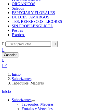
ORGANICOS
Salados
ESPECIAS Y FLORALES
DULCES, AMARGOS
TES, REFRESCOS, LICORES
SIN PROPILENGLICOL
Postres
Exoticos



Cancelar


0
Inicio
Saborizantes
Tabaquiles, Maderas
Inicio
Saborizantes
Tabaquiles, Maderas
Frutales y Vegetales