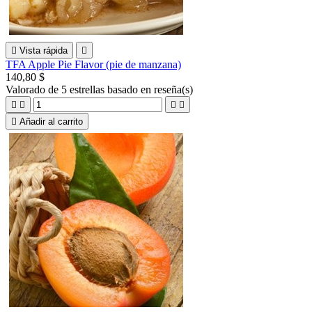

Vista rápida

TFA Apple Pie Flavor (pie de manzana)
140,80 $
Valorado
de 5 estrellas basado en
reseña(s)





Añadir al carrito