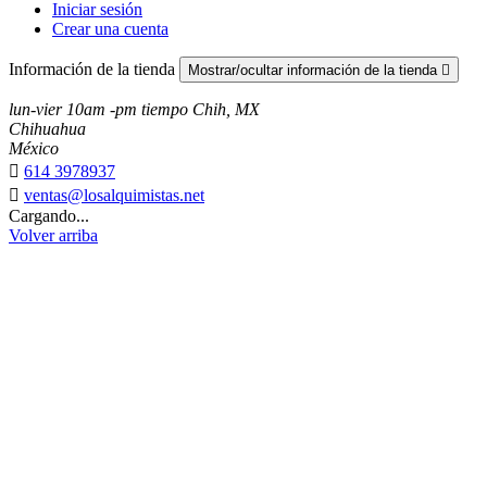
Iniciar sesión
Crear una cuenta
Información de la tienda
Mostrar/ocultar información de la tienda

lun-vier 10am -pm tiempo Chih, MX
Chihuahua
México

614 3978937

ventas@losalquimistas.net
Cargando...
Volver arriba