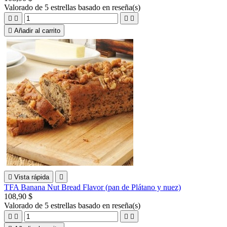
Valorado
de 5 estrellas basado en
reseña(s)





Añadir al carrito

Vista rápida

TFA Banana Nut Bread Flavor (pan de Plátano y nuez)
108,90 $
Valorado
de 5 estrellas basado en
reseña(s)



