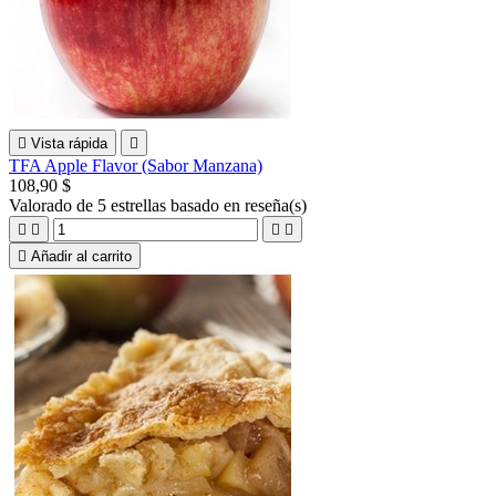

Vista rápida

TFA Apple Flavor (Sabor Manzana)
108,90 $
Valorado
de 5 estrellas basado en
reseña(s)





Añadir al carrito