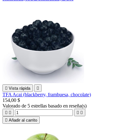

Vista rápida

TFA Acai (blackberry, frambuesa, chocolate)
154,00 $
Valorado
de 5 estrellas basado en
reseña(s)





Añadir al carrito