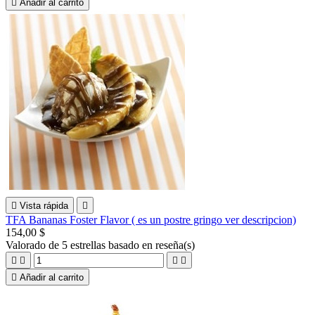

Añadir al carrito

Vista rápida

TFA Bananas Foster Flavor ( es un postre gringo ver descripcion)
154,00 $
Valorado
de 5 estrellas basado en
reseña(s)





Añadir al carrito