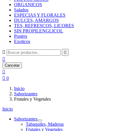
ORGANICOS
Salados
ESPECIAS Y FLORALES
DULCES, AMARGOS
TES, REFRESCOS, LICORES
SIN PROPILENGLICOL
Postres
Exoticos



Cancelar


0
Inicio
Saborizantes
Frutales y Vegetales
Inicio
Saborizantes
Tabaquiles, Maderas
Frutales y Vegetales