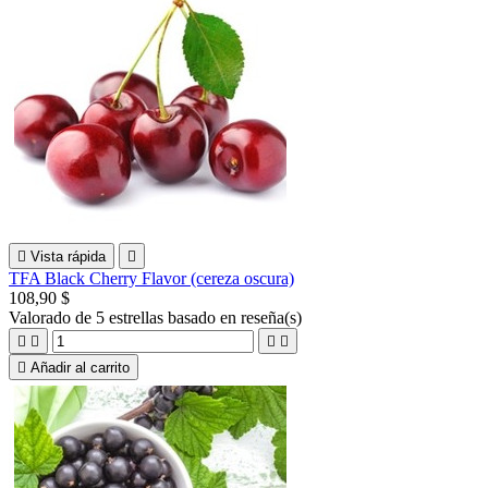

Vista rápida

TFA Black Cherry Flavor (cereza oscura)
108,90 $
Valorado
de 5 estrellas basado en
reseña(s)





Añadir al carrito