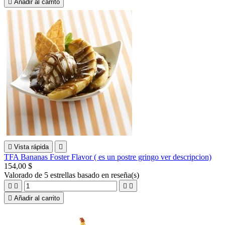

Añadir al carrito

Vista rápida

TFA Bananas Foster Flavor ( es un postre gringo ver descripcion)
154,00 $
Valorado
de 5 estrellas basado en
reseña(s)





Añadir al carrito