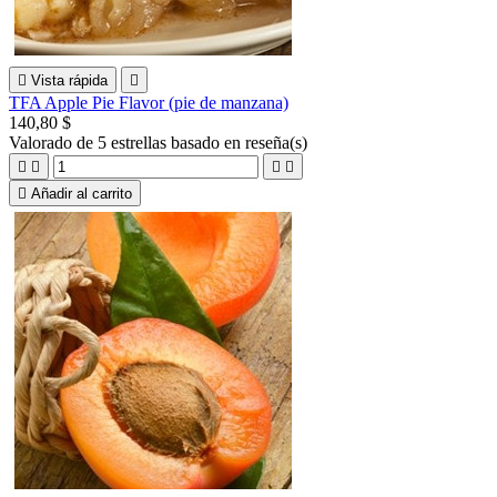

Vista rápida

TFA Apple Pie Flavor (pie de manzana)
140,80 $
Valorado
de 5 estrellas basado en
reseña(s)





Añadir al carrito