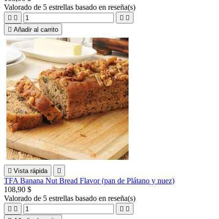
Valorado
de 5 estrellas basado en
reseña(s)





Añadir al carrito

Vista rápida

TFA Banana Nut Bread Flavor (pan de Plátano y nuez)
108,90 $
Valorado
de 5 estrellas basado en
reseña(s)



