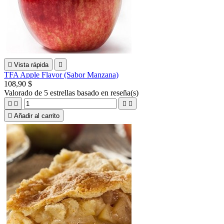

Vista rápida

TFA Apple Flavor (Sabor Manzana)
108,90 $
Valorado
de 5 estrellas basado en
reseña(s)





Añadir al carrito