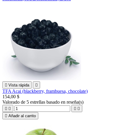

Vista rápida

TFA Acai (blackberry, frambuesa, chocolate)
154,00 $
Valorado
de 5 estrellas basado en
reseña(s)





Añadir al carrito