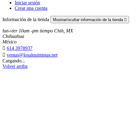
Iniciar sesión
Crear una cuenta
Información de la tienda
Mostrar/ocultar información de la tienda

lun-vier 10am -pm tiempo Chih, MX
Chihuahua
México

614 3978937

ventas@losalquimistas.net
Cargando...
Volver arriba