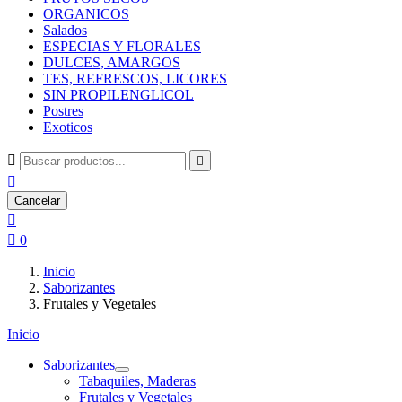
ORGANICOS
Salados
ESPECIAS Y FLORALES
DULCES, AMARGOS
TES, REFRESCOS, LICORES
SIN PROPILENGLICOL
Postres
Exoticos



Cancelar


0
Inicio
Saborizantes
Frutales y Vegetales
Inicio
Saborizantes
Tabaquiles, Maderas
Frutales y Vegetales