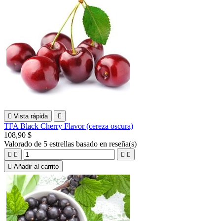

Vista rápida

TFA Black Cherry Flavor (cereza oscura)
108,90 $
Valorado
de 5 estrellas basado en
reseña(s)





Añadir al carrito