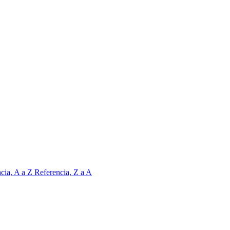
cia, A a Z
Referencia, Z a A