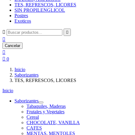
TES, REFRESCOS, LICORES
SIN PROPILENGLICOL
Postres
Exoticos



Cancelar


0
Inicio
Saborizantes
TES, REFRESCOS, LICORES
Inicio
Saborizantes
Tabaquiles, Maderas
Frutales y Vegetales
Cereal
CHOCOLATE, VANILLA
CAFES
MENTAS, MENTOLES