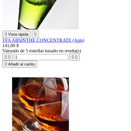

Vista rápida

TFA ABSINTHE CONCENTRATE (Anis)
141,00 $
Valorado
de 5 estrellas basado en
reseña(s)





Añadir al carrito