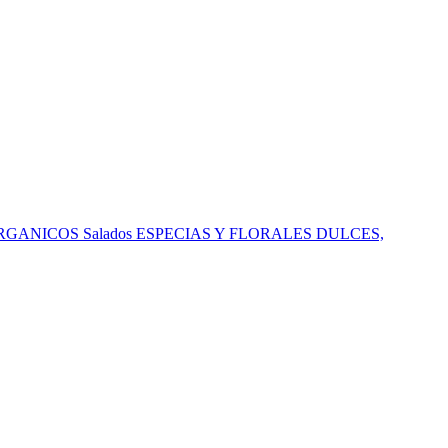
RGANICOS
Salados
ESPECIAS Y FLORALES
DULCES,