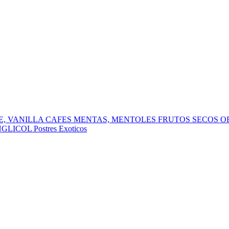
, VANILLA
CAFES
MENTAS, MENTOLES
FRUTOS SECOS
O
NGLICOL
Postres
Exoticos