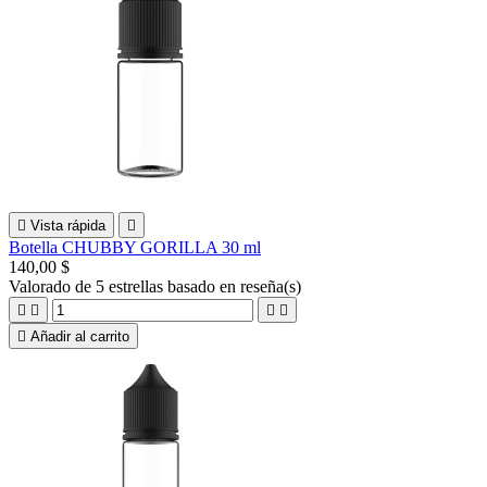

Vista rápida

Botella CHUBBY GORILLA 30 ml
140,00 $
Valorado
de 5 estrellas basado en
reseña(s)





Añadir al carrito