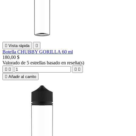

Vista rápida

Botella CHUBBY GORILLA 60 ml
180,00 $
Valorado
de 5 estrellas basado en
reseña(s)





Añadir al carrito