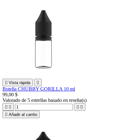

Vista rápida

Botella CHUBBY GORILLA 10 ml
99,00 $
Valorado
de 5 estrellas basado en
reseña(s)





Añadir al carrito