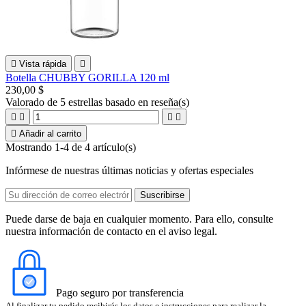

Vista rápida

Botella CHUBBY GORILLA 120 ml
230,00 $
Valorado
de 5 estrellas basado en
reseña(s)





Añadir al carrito
Mostrando 1-4 de 4 artículo(s)
Infórmese de nuestras últimas noticias y ofertas especiales
Puede darse de baja en cualquier momento. Para ello, consulte
nuestra información de contacto en el aviso legal.
Pago seguro por transferencia
Al finalizar tu pedido recibirás los datos e instrucciones para realizar la