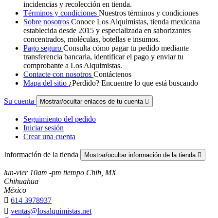
incidencias y recolección en tienda.
Términos y condiciones
Nuestros términos y condiciones
Sobre nosotros
Conoce Los Alquimistas, tienda mexicana
establecida desde 2015 y especializada en saborizantes
concentrados, moléculas, botellas e insumos.
Pago seguro
Consulta cómo pagar tu pedido mediante
transferencia bancaria, identificar el pago y enviar tu
comprobante a Los Alquimistas.
Contacte con nosotros
Contáctenos
Mapa del sitio
¿Perdido? Encuentre lo que está buscando
Su cuenta
Mostrar/ocultar enlaces de tu cuenta

Seguimiento del pedido
Iniciar sesión
Crear una cuenta
Información de la tienda
Mostrar/ocultar información de la tienda

lun-vier 10am -pm tiempo Chih, MX
Chihuahua
México

614 3978937

ventas@losalquimistas.net