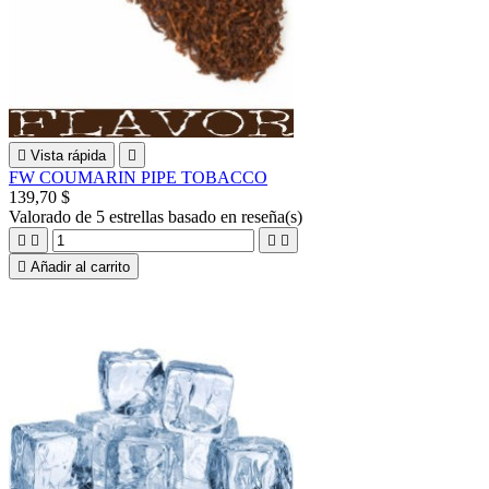

Vista rápida

FW COUMARIN PIPE TOBACCO
139,70 $
Valorado
de 5 estrellas basado en
reseña(s)





Añadir al carrito