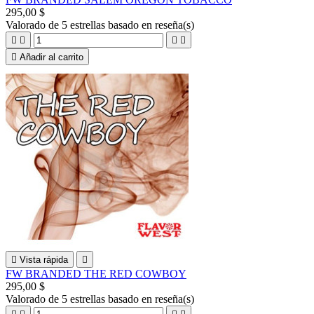
295,00 $
Valorado
de 5 estrellas basado en
reseña(s)





Añadir al carrito

Vista rápida

FW BRANDED THE RED COWBOY
295,00 $
Valorado
de 5 estrellas basado en
reseña(s)