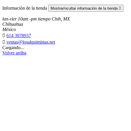
Información de la tienda
Mostrar/ocultar información de la tienda

lun-vier 10am -pm tiempo Chih, MX
Chihuahua
México

614 3978937

ventas@losalquimistas.net
Cargando...
Volver arriba