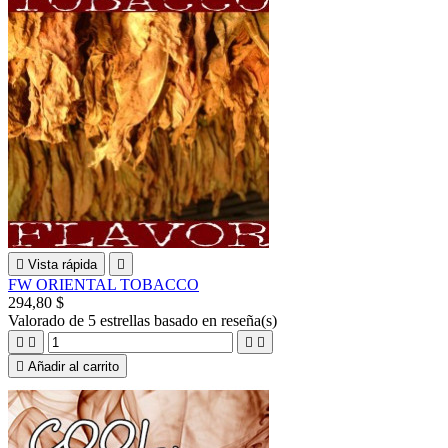

Vista rápida

FW ORIENTAL TOBACCO
294,80 $
Valorado
de 5 estrellas basado en
reseña(s)





Añadir al carrito