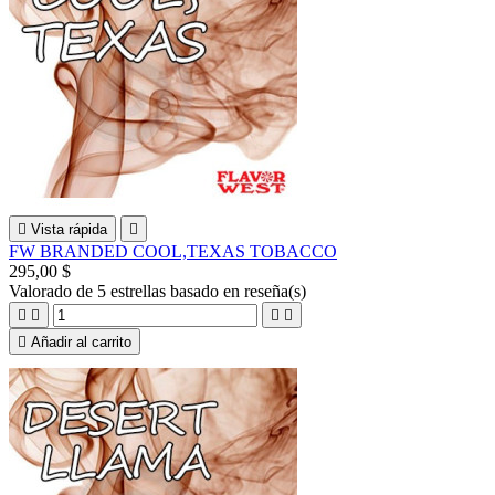

Vista rápida

FW BRANDED COOL,TEXAS TOBACCO
295,00 $
Valorado
de 5 estrellas basado en
reseña(s)





Añadir al carrito