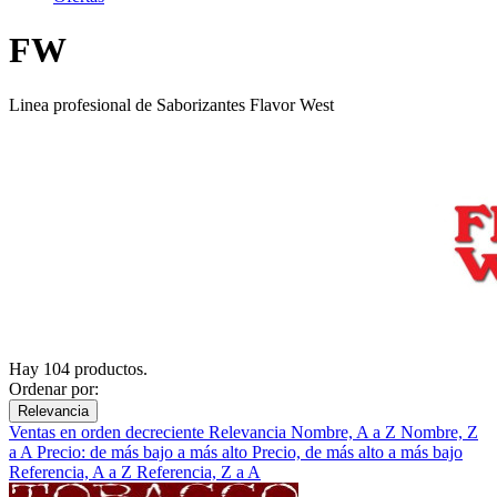
FW
Linea profesional de Saborizantes Flavor West
Hay 104 productos.
Ordenar por:
Relevancia
Ventas en orden decreciente
Relevancia
Nombre, A a Z
Nombre, Z
a A
Precio: de más bajo a más alto
Precio, de más alto a más bajo
Referencia, A a Z
Referencia, Z a A