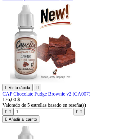

Vista rápida

CAP Chocolate Fudge Brownie v2 (CA007)
176,00 $
Valorado
de 5 estrellas basado en
reseña(s)





Añadir al carrito