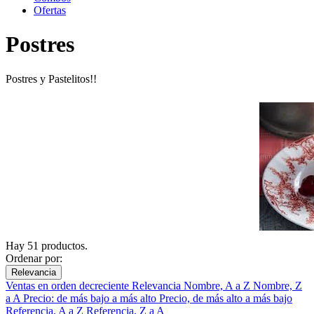
Ofertas
Postres
Postres y Pastelitos!!
Hay 51 productos.
Ordenar por:
Relevancia
Ventas en orden decreciente
Relevancia
Nombre, A a Z
Nombre, Z
a A
Precio: de más bajo a más alto
Precio, de más alto a más bajo
Referencia, A a Z
Referencia, Z a A