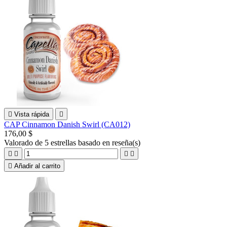

Vista rápida

CAP Cinnamon Danish Swirl (CA012)
176,00 $
Valorado
de 5 estrellas basado en
reseña(s)





Añadir al carrito