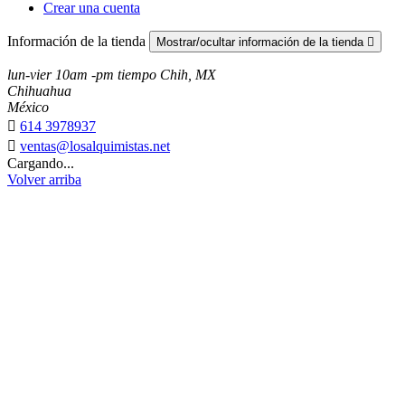
Crear una cuenta
Información de la tienda
Mostrar/ocultar información de la tienda

lun-vier 10am -pm tiempo Chih, MX
Chihuahua
México

614 3978937

ventas@losalquimistas.net
Cargando...
Volver arriba