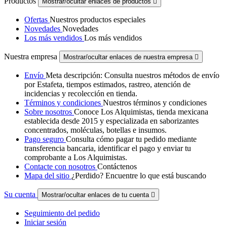
Productos
Mostrar/ocultar enlaces de productos

Ofertas
Nuestros productos especiales
Novedades
Novedades
Los más vendidos
Los más vendidos
Nuestra empresa
Mostrar/ocultar enlaces de nuestra empresa

Envío
Meta descripción: Consulta nuestros métodos de envío
por Estafeta, tiempos estimados, rastreo, atención de
incidencias y recolección en tienda.
Términos y condiciones
Nuestros términos y condiciones
Sobre nosotros
Conoce Los Alquimistas, tienda mexicana
establecida desde 2015 y especializada en saborizantes
concentrados, moléculas, botellas e insumos.
Pago seguro
Consulta cómo pagar tu pedido mediante
transferencia bancaria, identificar el pago y enviar tu
comprobante a Los Alquimistas.
Contacte con nosotros
Contáctenos
Mapa del sitio
¿Perdido? Encuentre lo que está buscando
Su cuenta
Mostrar/ocultar enlaces de tu cuenta

Seguimiento del pedido
Iniciar sesión