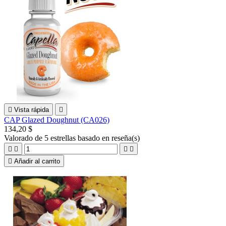

Vista rápida

CAP Glazed Doughnut (CA026)
134,20 $
Valorado
de 5 estrellas basado en
reseña(s)





Añadir al carrito