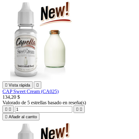

Vista rápida

CAP Sweet Cream (CA025)
134,20 $
Valorado
de 5 estrellas basado en
reseña(s)





Añadir al carrito