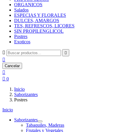
ORGANICOS
Salados
ESPECIAS Y FLORALES
DULCES, AMARGOS
TES, REFRESCOS, LICORES
SIN PROPILENGLICOL
Postres
Exoticos



Cancelar


0
Inicio
Saborizantes
Postres
Inicio
Saborizantes
Tabaquiles, Maderas
Frutales y Vegetales