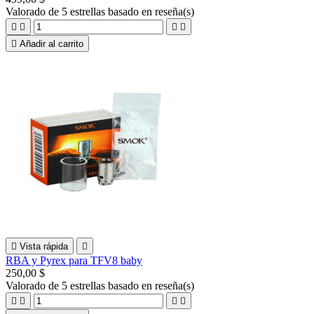
Valorado
de 5 estrellas basado en
reseña(s)





Añadir al carrito

Vista rápida

RBA y Pyrex para TFV8 baby
250,00 $
Valorado
de 5 estrellas basado en
reseña(s)



