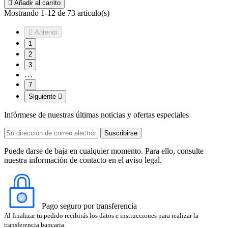

Añadir al carrito
Mostrando 1-12 de 73 artículo(s)

Anterior
1
2
3
…
7
Siguiente

Infórmese de nuestras últimas noticias y ofertas especiales
Puede darse de baja en cualquier momento. Para ello, consulte
nuestra información de contacto en el aviso legal.
Pago seguro por transferencia
Al finalizar tu pedido recibirás los datos e instrucciones para realizar la
transferencia bancaria.