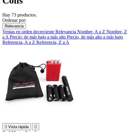
Coils
Hay 73 productos.
Ordenar por:
Relevancia
Ventas en orden decreciente
Relevancia
Nombre, A a Z
Nombre, Z
a A
Precio: de más bajo a más alto
Precio, de más alto a más bajo
Referencia, A a Z
Referencia, Z a A

Vista rápida
