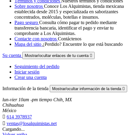
Términos y condiciones
Nuestros términos y condiciones
Sobre nosotros
Conoce Los Alquimistas, tienda mexicana
establecida desde 2015 y especializada en saborizantes
concentrados, moléculas, botellas e insumos.
Pago seguro
Consulta cómo pagar tu pedido mediante
transferencia bancaria, identificar el pago y enviar tu
comprobante a Los Alquimistas.
Contacte con nosotros
Contáctenos
Mapa del sitio
¿Perdido? Encuentre lo que está buscando
Su cuenta
Mostrar/ocultar enlaces de tu cuenta

Seguimiento del pedido
Iniciar sesión
Crear una cuenta
Información de la tienda
Mostrar/ocultar información de la tienda

lun-vier 10am -pm tiempo Chih, MX
Chihuahua
México

614 3978937

ventas@losalquimistas.net
Cargando...
Volver arriba