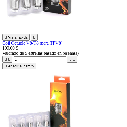

Vista rápida

Coil Octuple V8-T8 (para TFV8)
199,00 $
Valorado
de 5 estrellas basado en
reseña(s)





Añadir al carrito