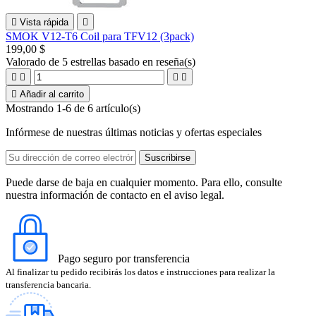

Vista rápida

SMOK V12-T6 Coil para TFV12 (3pack)
199,00 $
Valorado
de 5 estrellas basado en
reseña(s)





Añadir al carrito
Mostrando 1-6 de 6 artículo(s)
Infórmese de nuestras últimas noticias y ofertas especiales
Puede darse de baja en cualquier momento. Para ello, consulte
nuestra información de contacto en el aviso legal.
Pago seguro por transferencia
Al finalizar tu pedido recibirás los datos e instrucciones para realizar la
transferencia bancaria.