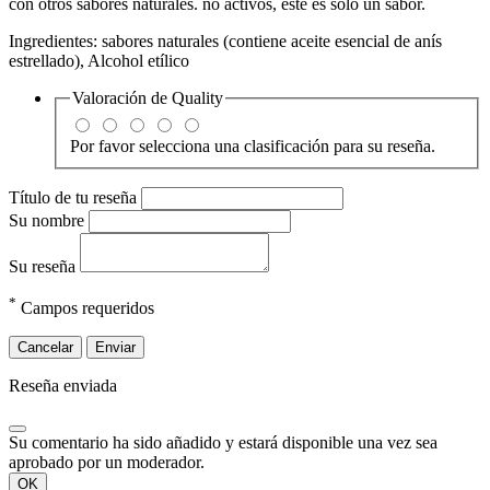
con otros sabores naturales. no activos, este es sólo un sabor.
Ingredientes: sabores naturales (contiene aceite esencial de anís
estrellado), Alcohol etílico
Valoración de
Quality
Por favor selecciona una clasificación para su reseña.
Título de tu reseña
Su nombre
Su reseña
*
Campos requeridos
Cancelar
Enviar
Reseña enviada
Su comentario ha sido añadido y estará disponible una vez sea
aprobado por un moderador.
OK