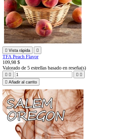

Vista rápida

TFA Peach Flavor
109,98 $
Valorado
de 5 estrellas basado en
reseña(s)





Añadir al carrito