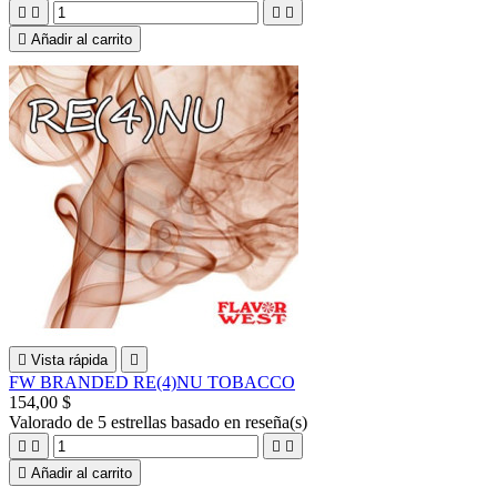





Añadir al carrito

Vista rápida

FW BRANDED RE(4)NU TOBACCO
154,00 $
Valorado
de 5 estrellas basado en
reseña(s)





Añadir al carrito