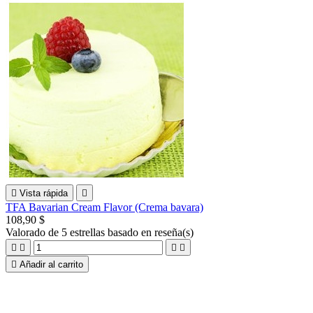

Vista rápida

TFA Bavarian Cream Flavor (Crema bavara)
108,90 $
Valorado
de 5 estrellas basado en
reseña(s)





Añadir al carrito