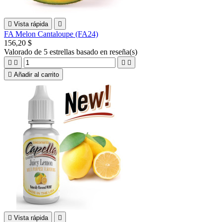

Vista rápida

FA Melon Cantaloupe (FA24)
156,20 $
Valorado
de 5 estrellas basado en
reseña(s)





Añadir al carrito

Vista rápida
