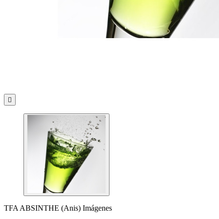

TFA ABSINTHE (Anis) Imágenes