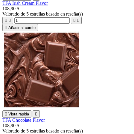
TFA Irish Cream Flavor
108,90 $
Valorado
de 5 estrellas basado en
reseña(s)





Añadir al carrito

Vista rápida

TFA Chocolate Flavor
108,90 $
Valorado
de 5 estrellas basado en
reseña(s)