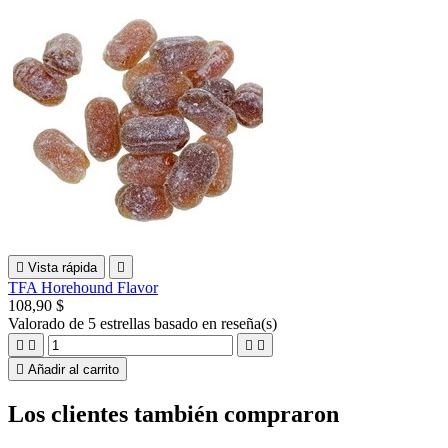

Vista rápida

TFA Horehound Flavor
108,90 $
Valorado
de 5 estrellas basado en
reseña(s)





Añadir al carrito
Los clientes también compraron