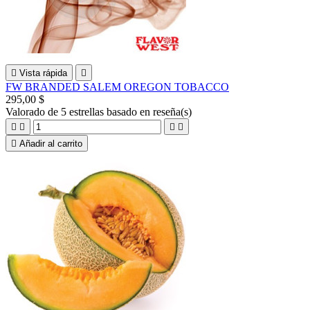

Vista rápida

FW BRANDED SALEM OREGON TOBACCO
295,00 $
Valorado
de 5 estrellas basado en
reseña(s)





Añadir al carrito