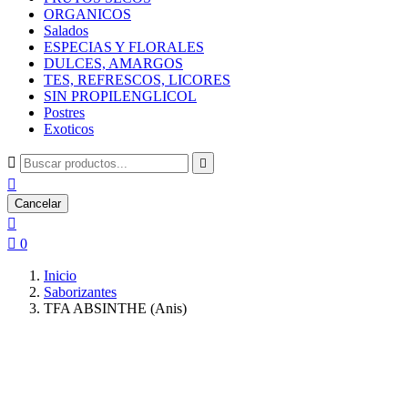
ORGANICOS
Salados
ESPECIAS Y FLORALES
DULCES, AMARGOS
TES, REFRESCOS, LICORES
SIN PROPILENGLICOL
Postres
Exoticos



Cancelar


0
Inicio
Saborizantes
TFA ABSINTHE (Anis)