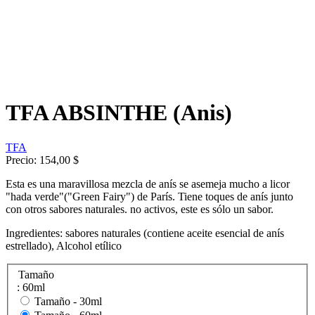
TFA ABSINTHE (Anis)
TFA
Precio:
154,00 $
Esta es una maravillosa mezcla de anís se asemeja mucho a licor
"hada verde"("Green Fairy") de París. Tiene toques de anís junto
con otros sabores naturales. no activos, este es sólo un sabor.
Ingredientes: sabores naturales (contiene aceite esencial de anís
estrellado), Alcohol etílico
Tamaño
: 60ml
Tamaño -
30ml