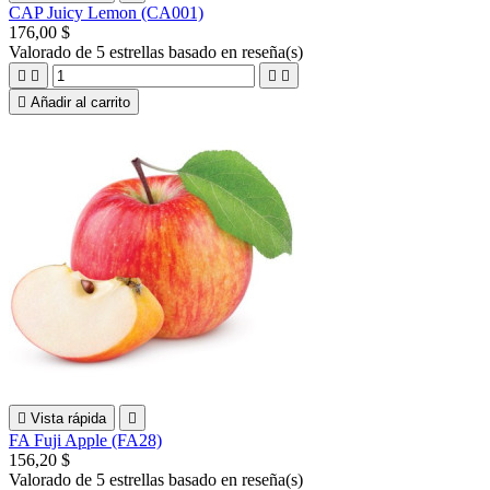
CAP Juicy Lemon (CA001)
176,00 $
Valorado
de 5 estrellas basado en
reseña(s)





Añadir al carrito

Vista rápida

FA Fuji Apple (FA28)
156,20 $
Valorado
de 5 estrellas basado en
reseña(s)