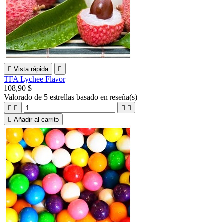

Vista rápida

TFA Lychee Flavor
108,90 $
Valorado
de 5 estrellas basado en
reseña(s)





Añadir al carrito