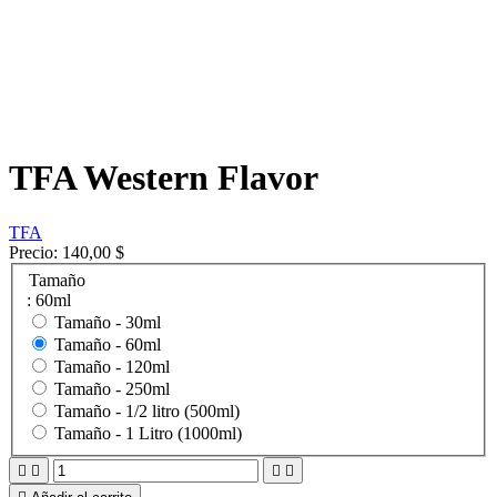
TFA Western Flavor
TFA
Precio:
140,00 $
Tamaño
: 60ml
Tamaño -
30ml
Tamaño -
60ml
Tamaño -
120ml
Tamaño -
250ml
Tamaño -
1/2 litro (500ml)
Tamaño -
1 Litro (1000ml)



