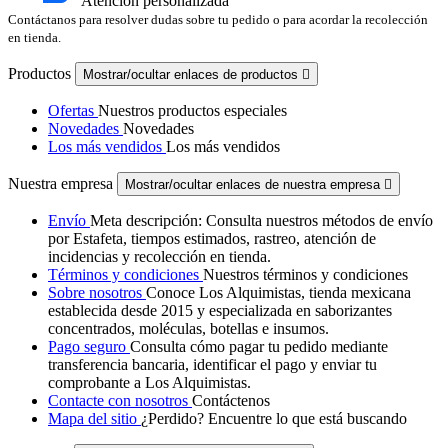
Atención personalizada
Contáctanos para resolver dudas sobre tu pedido o para acordar la recolección
en tienda.
Productos
Mostrar/ocultar enlaces de productos

Ofertas
Nuestros productos especiales
Novedades
Novedades
Los más vendidos
Los más vendidos
Nuestra empresa
Mostrar/ocultar enlaces de nuestra empresa

Envío
Meta descripción: Consulta nuestros métodos de envío
por Estafeta, tiempos estimados, rastreo, atención de
incidencias y recolección en tienda.
Términos y condiciones
Nuestros términos y condiciones
Sobre nosotros
Conoce Los Alquimistas, tienda mexicana
establecida desde 2015 y especializada en saborizantes
concentrados, moléculas, botellas e insumos.
Pago seguro
Consulta cómo pagar tu pedido mediante
transferencia bancaria, identificar el pago y enviar tu
comprobante a Los Alquimistas.
Contacte con nosotros
Contáctenos
Mapa del sitio
¿Perdido? Encuentre lo que está buscando