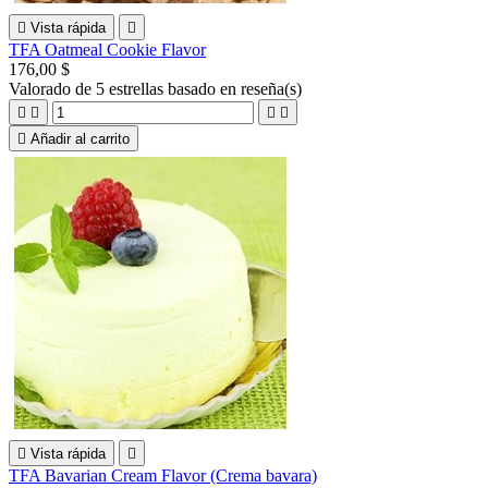

Vista rápida

TFA Oatmeal Cookie Flavor
176,00 $
Valorado
de 5 estrellas basado en
reseña(s)





Añadir al carrito

Vista rápida

TFA Bavarian Cream Flavor (Crema bavara)