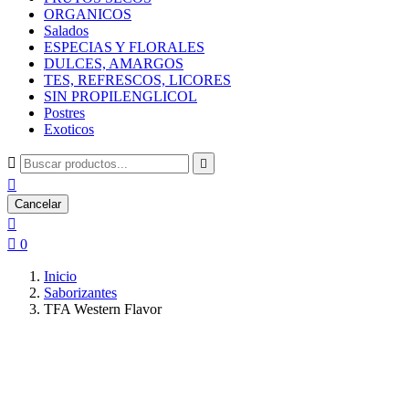
ORGANICOS
Salados
ESPECIAS Y FLORALES
DULCES, AMARGOS
TES, REFRESCOS, LICORES
SIN PROPILENGLICOL
Postres
Exoticos



Cancelar


0
Inicio
Saborizantes
TFA Western Flavor