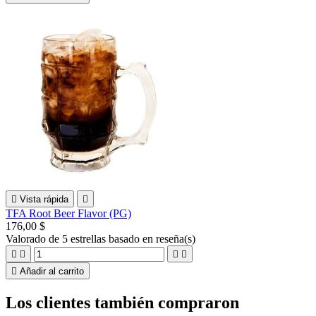

Vista rápida

TFA Root Beer Flavor (PG)
176,00 $
Valorado
de 5 estrellas basado en
reseña(s)





Añadir al carrito
Los clientes también compraron