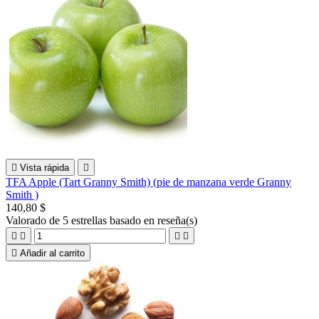

Vista rápida

TFA Apple (Tart Granny Smith) (pie de manzana verde Granny
Smith )
140,80 $
Valorado
de 5 estrellas basado en
reseña(s)





Añadir al carrito