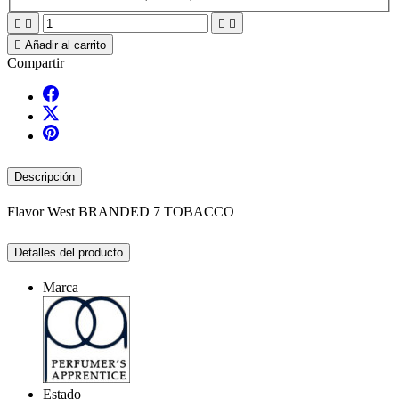





Añadir al carrito
Compartir
Descripción
Flavor West BRANDED 7 TOBACCO
Detalles del producto
Marca
Estado