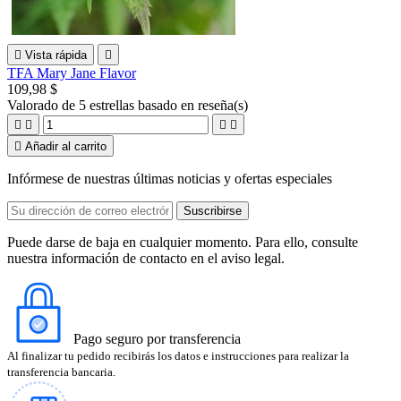

Vista rápida

TFA Mary Jane Flavor
109,98 $
Valorado
de 5 estrellas basado en
reseña(s)





Añadir al carrito
Infórmese de nuestras últimas noticias y ofertas especiales
Puede darse de baja en cualquier momento. Para ello, consulte
nuestra información de contacto en el aviso legal.
Pago seguro por transferencia
Al finalizar tu pedido recibirás los datos e instrucciones para realizar la
transferencia bancaria.