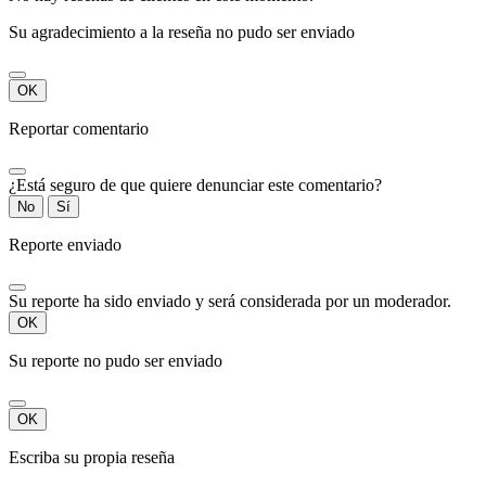
Su agradecimiento a la reseña no pudo ser enviado
OK
Reportar comentario
¿Está seguro de que quiere denunciar este comentario?
No
Sí
Reporte enviado
Su reporte ha sido enviado y será considerada por un moderador.
OK
Su reporte no pudo ser enviado
OK
Escriba su propia reseña