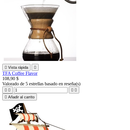

Vista rápida

TFA Coffee Flavor
108,90 $
Valorado
de 5 estrellas basado en
reseña(s)





Añadir al carrito