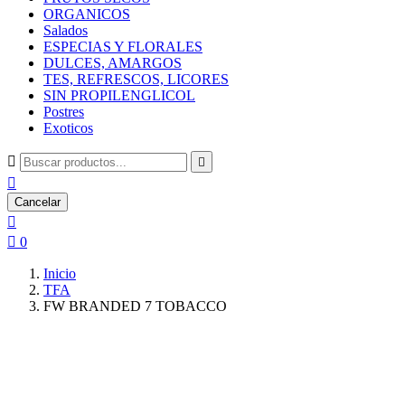
ORGANICOS
Salados
ESPECIAS Y FLORALES
DULCES, AMARGOS
TES, REFRESCOS, LICORES
SIN PROPILENGLICOL
Postres
Exoticos



Cancelar


0
Inicio
TFA
FW BRANDED 7 TOBACCO