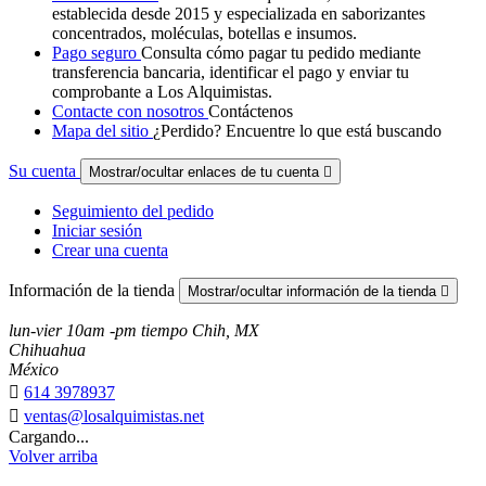
establecida desde 2015 y especializada en saborizantes
concentrados, moléculas, botellas e insumos.
Pago seguro
Consulta cómo pagar tu pedido mediante
transferencia bancaria, identificar el pago y enviar tu
comprobante a Los Alquimistas.
Contacte con nosotros
Contáctenos
Mapa del sitio
¿Perdido? Encuentre lo que está buscando
Su cuenta
Mostrar/ocultar enlaces de tu cuenta

Seguimiento del pedido
Iniciar sesión
Crear una cuenta
Información de la tienda
Mostrar/ocultar información de la tienda

lun-vier 10am -pm tiempo Chih, MX
Chihuahua
México

614 3978937

ventas@losalquimistas.net
Cargando...
Volver arriba