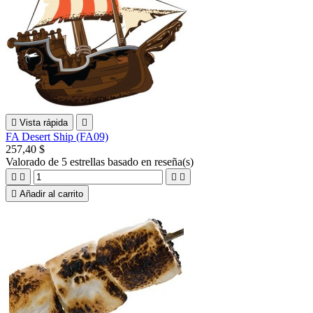

Vista rápida

FA Desert Ship (FA09)
257,40 $
Valorado
de 5 estrellas basado en
reseña(s)





Añadir al carrito