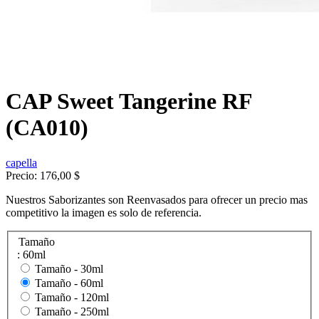
CAP Sweet Tangerine RF
(CA010)
capella
Precio:
176,00 $
Nuestros Saborizantes son Reenvasados para ofrecer un precio mas
competitivo la imagen es solo de referencia.
Tamaño
: 60ml
Tamaño -
30ml
Tamaño -
60ml
Tamaño -
120ml
Tamaño -
250ml