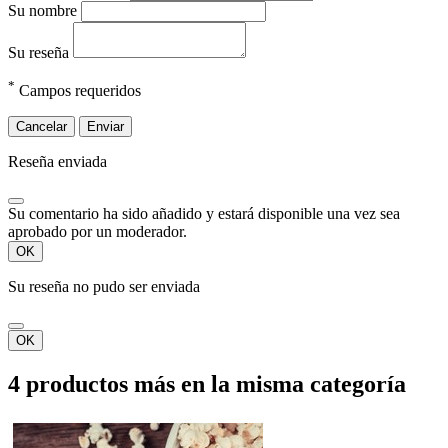
Su nombre
Su reseña
*
Campos requeridos
Cancelar
Enviar
Reseña enviada
Su comentario ha sido añadido y estará disponible una vez sea
aprobado por un moderador.
OK
Su reseña no pudo ser enviada
OK
4 productos más en la misma categoría