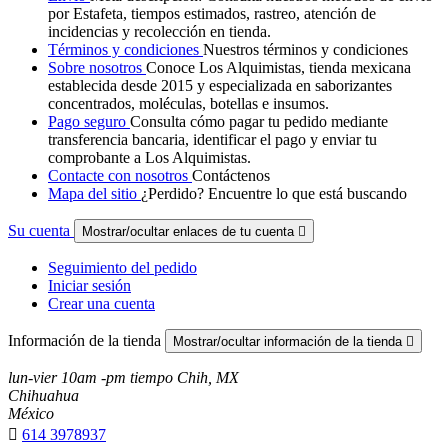
por Estafeta, tiempos estimados, rastreo, atención de
incidencias y recolección en tienda.
Términos y condiciones
Nuestros términos y condiciones
Sobre nosotros
Conoce Los Alquimistas, tienda mexicana
establecida desde 2015 y especializada en saborizantes
concentrados, moléculas, botellas e insumos.
Pago seguro
Consulta cómo pagar tu pedido mediante
transferencia bancaria, identificar el pago y enviar tu
comprobante a Los Alquimistas.
Contacte con nosotros
Contáctenos
Mapa del sitio
¿Perdido? Encuentre lo que está buscando
Su cuenta
Mostrar/ocultar enlaces de tu cuenta

Seguimiento del pedido
Iniciar sesión
Crear una cuenta
Información de la tienda
Mostrar/ocultar información de la tienda

lun-vier 10am -pm tiempo Chih, MX
Chihuahua
México

614 3978937