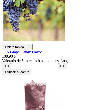

Vista rápida

TFA Grape Candy Flavor
108,90 $
Valorado
de 5 estrellas basado en
reseña(s)





Añadir al carrito