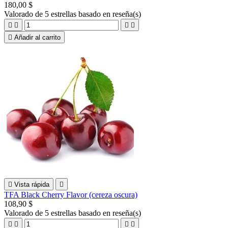
180,00 $
Valorado
de 5 estrellas basado en
reseña(s)





Añadir al carrito

Vista rápida

TFA Black Cherry Flavor (cereza oscura)
108,90 $
Valorado
de 5 estrellas basado en
reseña(s)



