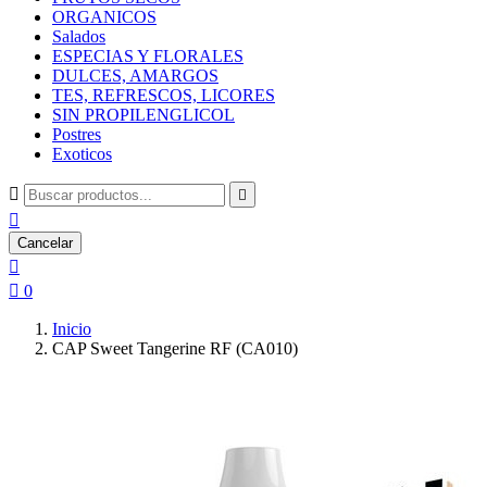
ORGANICOS
Salados
ESPECIAS Y FLORALES
DULCES, AMARGOS
TES, REFRESCOS, LICORES
SIN PROPILENGLICOL
Postres
Exoticos



Cancelar


0
Inicio
CAP Sweet Tangerine RF (CA010)