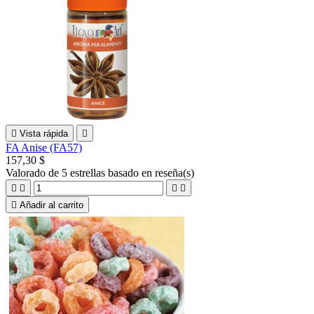

Vista rápida

FA Anise (FA57)
157,30 $
Valorado
de 5 estrellas basado en
reseña(s)





Añadir al carrito