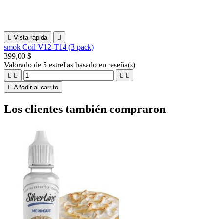

Vista rápida

smok Coil V12-T14 (3 pack)
399,00 $
Valorado
de 5 estrellas basado en
reseña(s)





Añadir al carrito
Los clientes también compraron