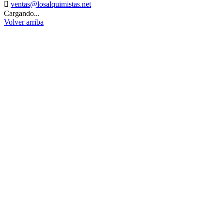

ventas@losalquimistas.net
Cargando...
Volver arriba