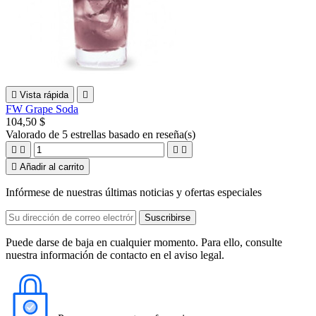

Vista rápida

FW Grape Soda
104,50 $
Valorado
de 5 estrellas basado en
reseña(s)





Añadir al carrito
Infórmese de nuestras últimas noticias y ofertas especiales
Puede darse de baja en cualquier momento. Para ello, consulte
nuestra información de contacto en el aviso legal.