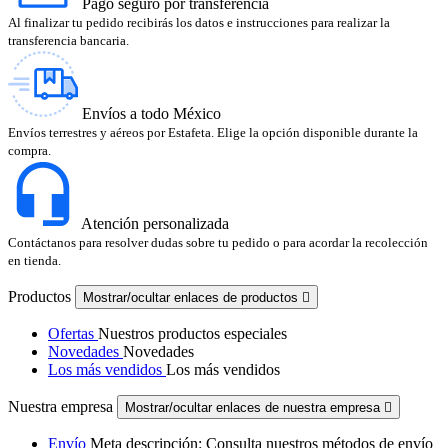
Pago seguro por transferencia
Al finalizar tu pedido recibirás los datos e instrucciones para realizar la
transferencia bancaria.
Envíos a todo México
Envíos terrestres y aéreos por Estafeta. Elige la opción disponible durante la
compra.
Atención personalizada
Contáctanos para resolver dudas sobre tu pedido o para acordar la recolección
en tienda.
Productos
Mostrar/ocultar enlaces de productos

Ofertas
Nuestros productos especiales
Novedades
Novedades
Los más vendidos
Los más vendidos
Nuestra empresa
Mostrar/ocultar enlaces de nuestra empresa

Envío
Meta descripción: Consulta nuestros métodos de envío