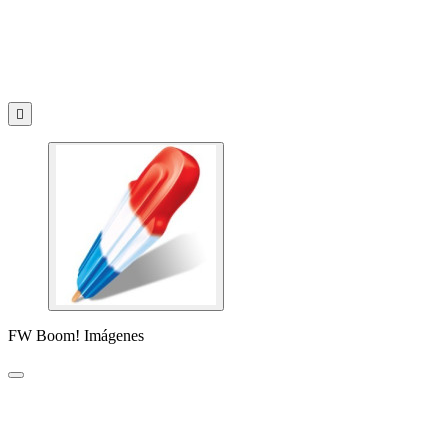

FW Boom! Imágenes