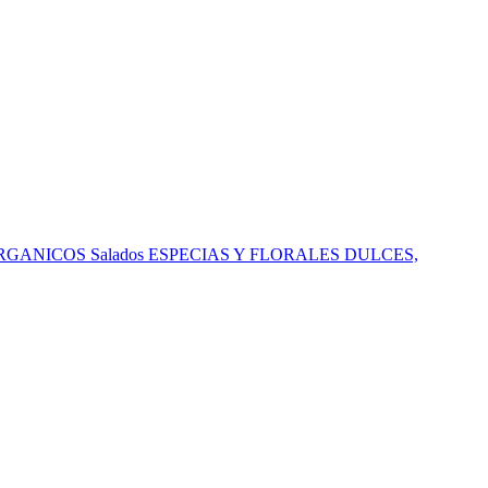
RGANICOS
Salados
ESPECIAS Y FLORALES
DULCES,