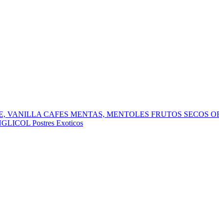
, VANILLA
CAFES
MENTAS, MENTOLES
FRUTOS SECOS
O
NGLICOL
Postres
Exoticos