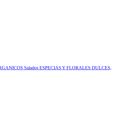
RGANICOS
Salados
ESPECIAS Y FLORALES
DULCES,