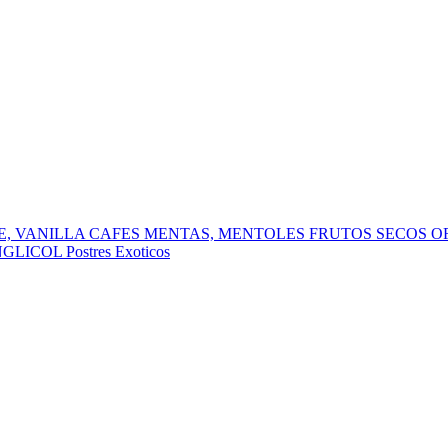
, VANILLA
CAFES
MENTAS, MENTOLES
FRUTOS SECOS
O
NGLICOL
Postres
Exoticos