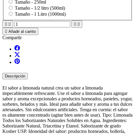
Tamaño -
250ml
Tamaño -
1/2 litro (500ml)
Tamaño -
1 Litro (1000ml)





Añadir al carrito
Compartir
Descripción
El sabor a limonada natural crea un sabor a limonada
impecablemente refrescante. Use el sabor a limonada para agregar
sabor y aroma excepcionales a productos horneados, pasteles, yogur,
sorbetes, helados y más. Ideal para añadir sabor y aroma a tus dulces
artesanales. Sin edulcorantes artificiales. Tenga en cuenta: el sabor
es altamente concentrado (agitar bien antes de usar). Tipo: Limonada
Todos los Saborizantes Naturales Solubles en Agua. Ingredientes:
Saborizante Natural, Triacetina y Etanol. Saborizante de grado
Kosher USP. Idoneidad del sabor: productos horneados, bollería,