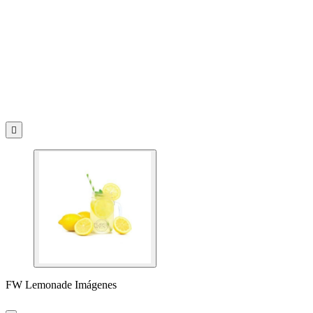

FW Lemonade Imágenes