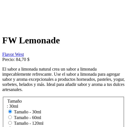
FW Lemonade
Flavor West
Precio:
84,70 $
El sabor a limonada natural crea un sabor a limonada
impecablemente refrescante. Use el sabor a limonada para agregar
sabor y aroma excepcionales a productos horneados, pasteles, yogur,
sorbetes, helados y más. Ideal para añadir sabor y aroma a tus dulces
artesanales.
Tamaño
: 30ml
Tamaño -
30ml
Tamaño -
60ml
Tamaño -
120ml