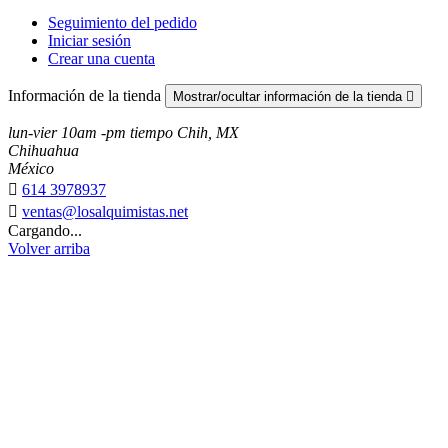
Seguimiento del pedido
Iniciar sesión
Crear una cuenta
Información de la tienda
Mostrar/ocultar información de la tienda

lun-vier 10am -pm tiempo Chih, MX
Chihuahua
México

614 3978937

ventas@losalquimistas.net
Cargando...
Volver arriba