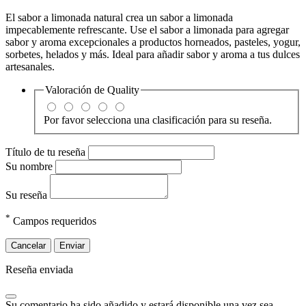
El sabor a limonada natural crea un sabor a limonada
impecablemente refrescante. Use el sabor a limonada para agregar
sabor y aroma excepcionales a productos horneados, pasteles, yogur,
sorbetes, helados y más. Ideal para añadir sabor y aroma a tus dulces
artesanales.
Valoración de
Quality
Por favor selecciona una clasificación para su reseña.
Título de tu reseña
Su nombre
Su reseña
*
Campos requeridos
Cancelar
Enviar
Reseña enviada
Su comentario ha sido añadido y estará disponible una vez sea