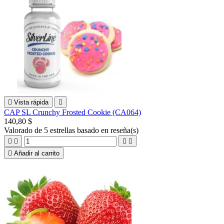

Vista rápida

CAP SL Crunchy Frosted Cookie (CA064)
140,80 $
Valorado
de 5 estrellas basado en
reseña(s)





Añadir al carrito