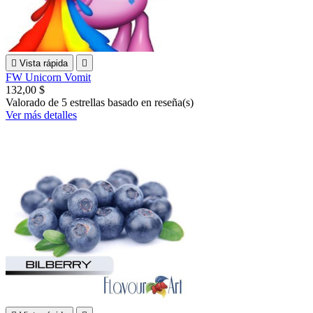

Vista rápida

FW Unicorn Vomit
132,00 $
Valorado
de 5 estrellas basado en
reseña(s)
Ver más detalles