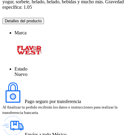
yogur, sorbete, helado, helado, bebidas y mucho más. Gravedad
específica: 1.05
Detalles del producto
Marca
Estado
Nuevo
Pago seguro por transferencia
Al finalizar tu pedido recibirás los datos e instrucciones para realizar la
transferencia bancaria.
Envíos a todo México