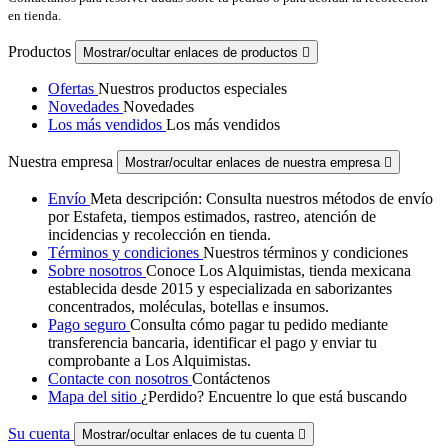
en tienda.
Productos
Mostrar/ocultar enlaces de productos

Ofertas
Nuestros productos especiales
Novedades
Novedades
Los más vendidos
Los más vendidos
Nuestra empresa
Mostrar/ocultar enlaces de nuestra empresa

Envío
Meta descripción: Consulta nuestros métodos de envío
por Estafeta, tiempos estimados, rastreo, atención de
incidencias y recolección en tienda.
Términos y condiciones
Nuestros términos y condiciones
Sobre nosotros
Conoce Los Alquimistas, tienda mexicana
establecida desde 2015 y especializada en saborizantes
concentrados, moléculas, botellas e insumos.
Pago seguro
Consulta cómo pagar tu pedido mediante
transferencia bancaria, identificar el pago y enviar tu
comprobante a Los Alquimistas.
Contacte con nosotros
Contáctenos
Mapa del sitio
¿Perdido? Encuentre lo que está buscando
Su cuenta
Mostrar/ocultar enlaces de tu cuenta
