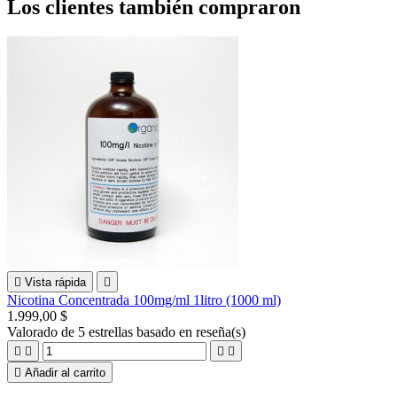
Los clientes también compraron

Vista rápida

Nicotina Concentrada 100mg/ml 1litro (1000 ml)
1.999,00 $
Valorado
de 5 estrellas basado en
reseña(s)





Añadir al carrito